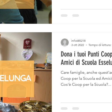
info685218
3 ott 2022
Tempo di lettura:
Dona i tuoi Punti Coo
Amici di Scuola Essel
Care famiglie, anche quest'a
Coop per la Scuola ed Amici 
Cos'è Coop per la Scuola?...