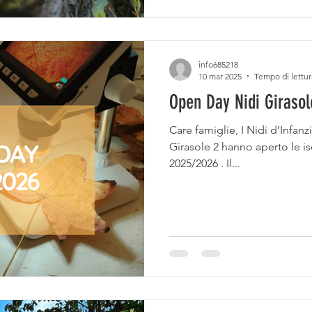
info685218
10 mar 2025
Tempo di lettur
Open Day Nidi Girasol
Care famiglie, I Nidi d’Infanzi
Girasole 2 hanno aperto le is
2025/2026 . Il...