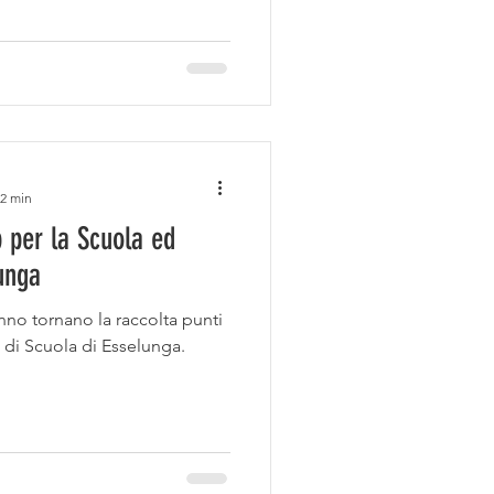
 2 min
p per la Scuola ed
unga
nno tornano la raccolta punti
di Scuola di Esselunga.