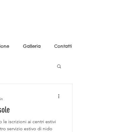
ione
Galleria
Contatti
in
sole
e iscrizioni ai centri estivi
tro servizio estivo di nido