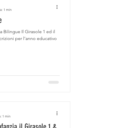
a: 1 min
e
a Bilingue Il Girasole 1 ed il
crizioni per l’anno educativo
: 1 min
nfanzia il Girasole 1 &