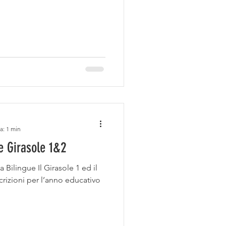
a: 1 min
e Girasole 1&2
a Bilingue Il Girasole 1 ed il
crizioni per l’anno educativo