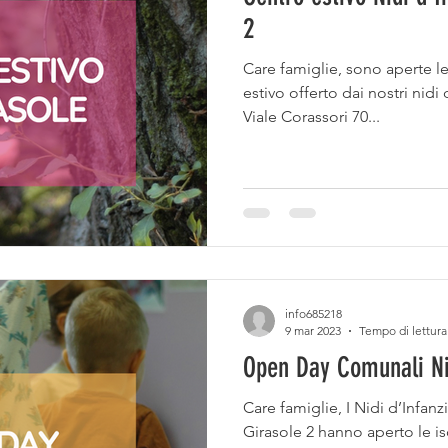
2
Care famiglie, sono aperte le i
estivo offerto dai nostri nidi d
Viale Corassori 70...
info685218
9 mar 2023
Tempo di lettura
Open Day Comunali Ni
Care famiglie, I Nidi d’Infanzi
Girasole 2 hanno aperto le is