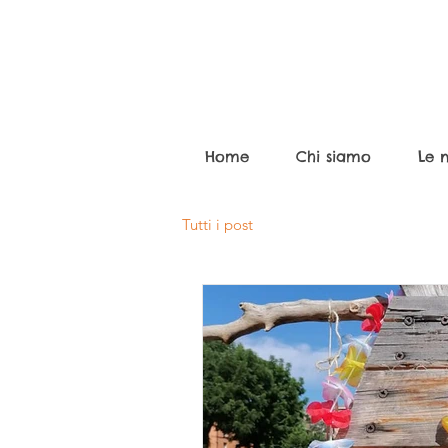
Home
Chi siamo
Le n
Tutti i post