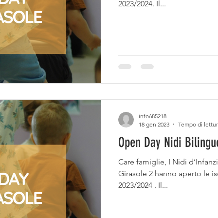
2023/2024. Il...
info685218
18 gen 2023
Tempo di lettur
Open Day Nidi Bilingu
Care famiglie, I Nidi d’Infanzi
Girasole 2 hanno aperto le is
2023/2024 . Il...