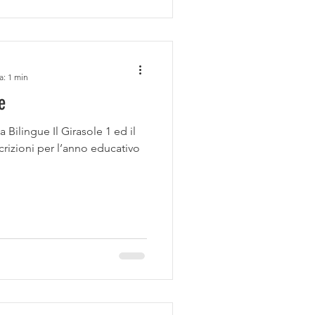
a: 1 min
e
a Bilingue Il Girasole 1 ed il
crizioni per l’anno educativo