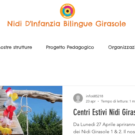
Nidi D'Infanzia Bilingue Girasole
ostre strutture
Progetto Pedagogico
Organizzaz
info685218
23 apr
Tempo di lettura: 1 m
Centri Estivi Nidi Gira
Da Lunedi 27 Aprile apriranno l
dei Nidi Girasole 1 & 2. Il nos