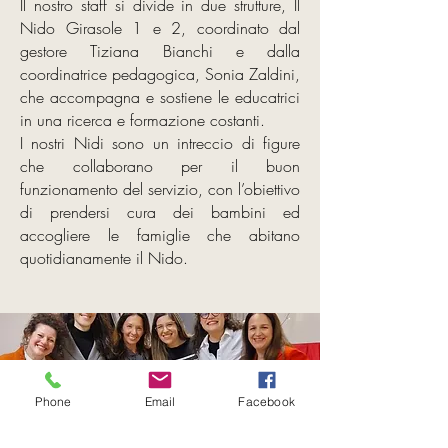
Il nostro staff si divide in due strutture, Il
Nido Girasole 1 e 2, coordinato dal
gestore Tiziana Bianchi e dalla
coordinatrice pedagogica, Sonia Zaldini,
che accompagna e sostiene le educatrici
in una ricerca e formazione costanti.
I nostri Nidi sono un intreccio di figure
che collaborano per il buon
funzionamento del servizio, con l’obiettivo
di prendersi cura dei bambini ed
accogliere le famiglie che abitano
quotidianamente il Nido.
Phone
Email
Facebook