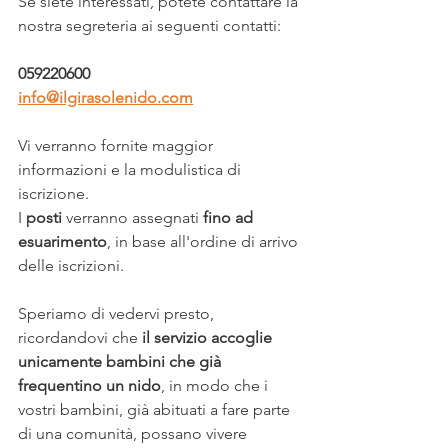
Se siete interessati, potete contattare la 
nostra segreteria ai seguenti contatti:
059220600
info@ilgirasolenido.com
Vi verranno fornite maggior 
informazioni e la modulistica di 
iscrizione.
I 
posti
 verranno assegnati 
fino ad 
esuarimento
, in base all'ordine di arrivo 
delle iscrizioni.
Speriamo di vedervi presto, 
ricordandovi che 
il servizio accoglie 
unicamente bambini che già 
frequentino un nido
, in modo che i 
vostri bambini, già abituati a fare parte 
di una comunità, possano vivere 