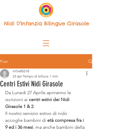
Nidi D'Infanzia Bilingue Girasole
Post
info685218
23 apr
Tempo di lettura: 1 min
Centri Estivi Nidi Girasole
Da Lunedi 27 Aprile apriranno le 
iscrizioni ai 
centri estivi dei Nidi 
Girasole 1 & 2
.
Il nostro servizio estivo di nido 
accoglie bambini di 
età compresa fra i 
9 ed i 36 mesi
, ma anche bambini della 