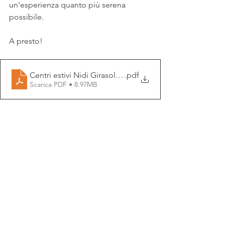
un'esperienza quanto più serena 
possibile.
A presto!
Centri estivi Nidi Girasole 1&2_2026-2
.pdf
Scarica PDF • 8.97MB