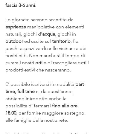
fascia 3-6 anni
.
Le giornate saranno scandite da 
esprienze
 manipolative con elementi 
naturali, giochi d'
acqua
, giochi in 
outdoor
 ed uscite sul 
territorio
, fra 
parchi e spazi verdi nelle vicinanze dei 
nostri nidi. Non mancherà il tempo di 
curare i nostri 
orti
 e di raccogliere tutti i 
prodotti estivi che nasceranno.
E' possibile iscriversi in modalità 
part 
time, full time
 e, da quest'anno, 
abbiamo introdotto anche la 
possibilità di fermarsi
 fino alle ore 
18.00
, per fornire maggiore sostegno 
alle famiglie della nostra rete.