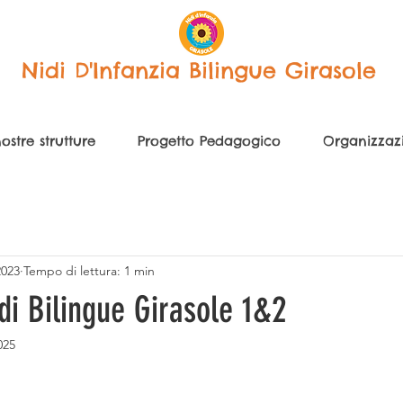
Nidi D'Infanzia Bilingue Girasole
ostre strutture
Progetto Pedagogico
Organizzaz
2023
Tempo di lettura: 1 min
i Bilingue Girasole 1&2
025