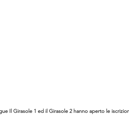
ngue Il Girasole 1 ed il Girasole 2 hanno aperto le iscrizio
.