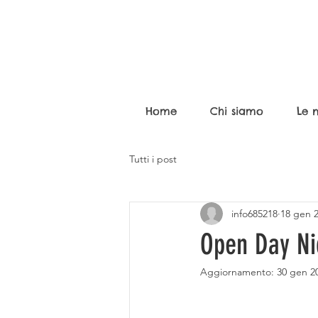
Home
Chi siamo
Le n
Tutti i post
info685218
18 gen 
Open Day Nid
Aggiornamento:
30 gen 2