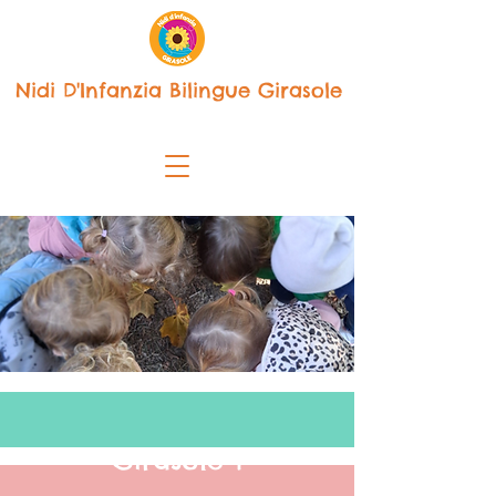
Nidi D'Infanzia Bilingue Girasole
Girasole 1